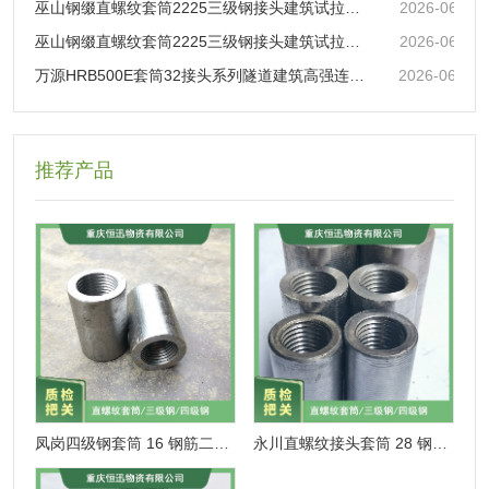
巫山钢缀直螺纹套筒2225三级钢接头建筑试拉合格
2026-06-11
巫山钢缀直螺纹套筒2225三级钢接头建筑试拉合格
2026-06-11
万源HRB500E套筒32接头系列隧道建筑高强连接应用
2026-06-05
推荐产品
凤岗四级钢套筒 16 钢筋二级接头 冷水滩用料 质量稳定
永川直螺纹接头套筒 28 钢筋过丝 水电站国标用料 耐高温腐蚀