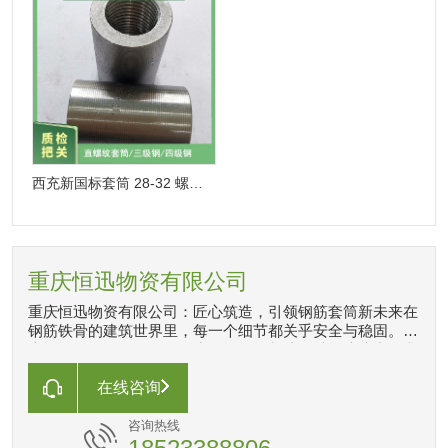
西充新国标套筒 28-32 螺纹直角接头 地铁镦粗用料 实力工厂
重庆恒迅物资有限公司
重庆恒迅物资有限公司：匠心筑造，引领钢筋套筒新未来在
钢筋铁骨的建筑世界里，每一个细节都关乎安全与稳固。重
庆恒迅物资有限公司，作为钢筋套筒制造领域的佼佼者，我
们以匠心独运的精神，专注于高品质钢筋套筒的研发与生
产。每一枚套筒，都承载着我们对品质的执着追求和对安全
在线咨询
的深刻理解。
咨询热线