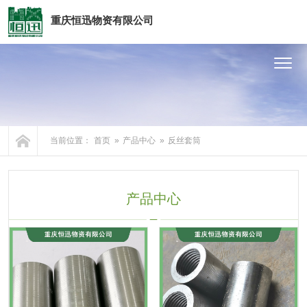
重庆恒迅物资有限公司
网站首页
关于我们
产品中心
当前位置：
首页
»
产品中心
»
反丝套筒
服务支持
产品中心
资讯中心
发货案例
联系我们